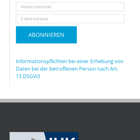
Informationspflichten bei einer Erhebung von
Daten bei der betroffenen Person nach Art.
13 DSGVO