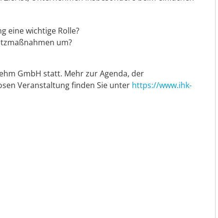
g eine wichtige Rolle?
chutzmaßnahmen um?
Brehm GmbH statt. Mehr zur Agenda, der
osen Veranstaltung finden Sie unter
https://www.ihk-