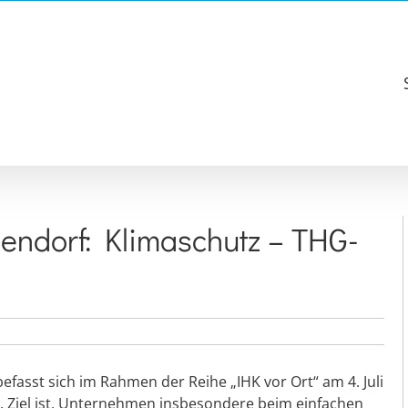
isendorf: Klimaschutz – THG-
asst sich im Rahmen der Reihe „IHK vor Ort“ am 4. Juli
. Ziel ist, Unternehmen insbesondere beim einfachen