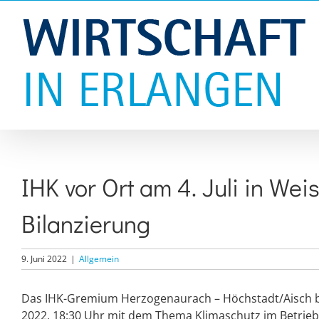
Zum
Inhalt
springen
IHK vor Ort am 4. Juli in We
Bilanzierung
9. Juni 2022
|
Allgemein
Das IHK-Gremium Herzogenaurach – Höchstadt/Aisch bef
2022, 18:30 Uhr mit dem Thema Klimaschutz im Betrieb