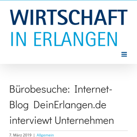
Zum
Inhalt
springen
Bürobesuche: Internet-
Blog DeinErlangen.de
interviewt Unternehmen
7. März 2019
|
Allgemein