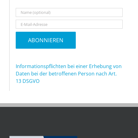
Informationspflichten bei einer Erhebung von
Daten bei der betroffenen Person nach Art.
13 DSGVO