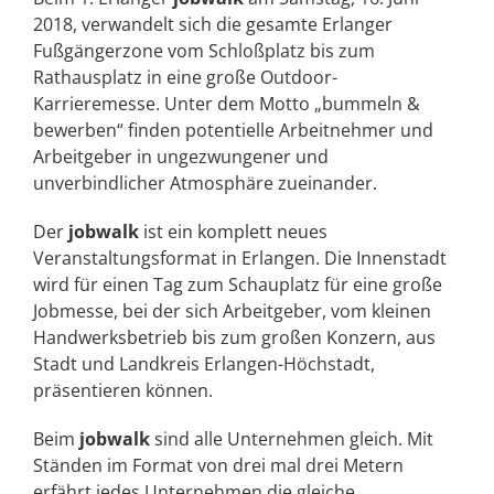
2018, verwandelt sich die gesamte Erlanger
Fußgängerzone vom Schloßplatz bis zum
Rathausplatz in eine große Outdoor-
Karrieremesse. Unter dem Motto „bummeln &
bewerben“ finden potentielle Arbeitnehmer und
Arbeitgeber in ungezwungener und
unverbindlicher Atmosphäre zueinander.
Der
jobwalk
ist ein komplett neues
Veranstaltungsformat in Erlangen. Die Innenstadt
wird für einen Tag zum Schauplatz für eine große
Jobmesse, bei der sich Arbeitgeber, vom kleinen
Handwerksbetrieb bis zum großen Konzern, aus
Stadt und Landkreis Erlangen-Höchstadt,
präsentieren können.
Beim
jobwalk
sind alle Unternehmen gleich. Mit
Ständen im Format von drei mal drei Metern
erfährt jedes Unternehmen die gleiche