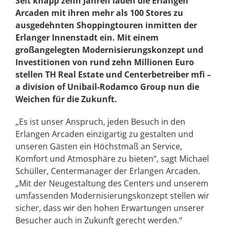
Seit knapp zehn Jahren laden die Erlangen
Arcaden mit ihren mehr als 100 Stores zu
ausgedehnten Shoppingtouren inmitten der
Erlanger Innenstadt ein. Mit einem
großangelegten Modernisierungskonzept und
Investitionen von rund zehn Millionen Euro
stellen TH Real Estate und Centerbetreiber mfi –
a division of Unibail-Rodamco Group nun die
Weichen für die Zukunft.
„Es ist unser Anspruch, jeden Besuch in den
Erlangen Arcaden einzigartig zu gestalten und
unseren Gästen ein Höchstmaß an Service,
Komfort und Atmosphäre zu bieten“, sagt Michael
Schüller, Centermanager der Erlangen Arcaden.
„Mit der Neugestaltung des Centers und unserem
umfassenden Modernisierungskonzept stellen wir
sicher, dass wir den hohen Erwartungen unserer
Besucher auch in Zukunft gerecht werden.“