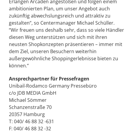
Erlangen Arcaden angestoßen und folgen einem
ambitionierten Plan, um unser Angebot auch
zukünftig abwechslungsreich und attraktiv zu
gestalten“, so Centermanager Michael Schüller.
“Wir freuen uns deshalb sehr, dass so viele Händler
diesen Weg unterstützen und sich mit ihren
neusten Shopkonzepten präsentieren – immer mit
dem Ziel, unseren Besuchern weiterhin
außergewöhnliche Shoppingerlebnisse bieten zu
können.“
Ansprechpartner für Pressefragen
Unibail-Rodamco Germany Pressebüro
c/o JDB MEDIA GmbH
Michael Sömmer
Schanzenstraße 70
20357 Hamburg
T: 040/ 46 88 32 -631
F: 040/ 46 88 32 -32