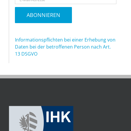
Informationspflichten bei einer Erhebung von
Daten bei der betroffenen Person nach Art.
13 DSGVO