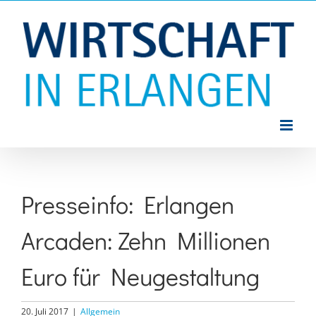
Zum
Inhalt
springen
Presseinfo: Erlangen
Arcaden: Zehn Millionen
Euro für Neugestaltung
20. Juli 2017
|
Allgemein