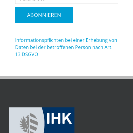
Informationspflichten bei einer Erhebung von
Daten bei der betroffenen Person nach Art.
13 DSGVO