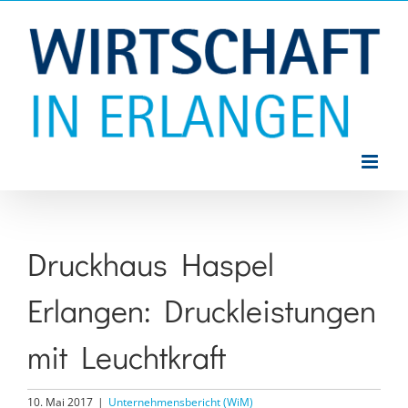
Zum
Inhalt
springen
Druckhaus Haspel
Erlangen: Druckleistungen
mit Leuchtkraft
10. Mai 2017
|
Unternehmensbericht (WiM)