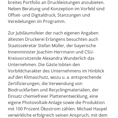
breites Portfolio an Druckleistungen anzubieten.
Neben Beratung und Konzeption im Vorfeld sind
Offset- und Digitaldruck, Stanzungen und
Veredelungen im Programm.
Zur Jubiläumsfeier der nach eigenen Angaben
ältesten Druckerei Erlangens besuchten auch
Staatssekretär Stefan Müller, der bayerische
Innenminister Joachim Herrmann und CSU-
Kreisvorsitzende Alexandra Wunderlich das
Unternehmen. Die Gäste lobten den
Vorbildcharakter des Unternehmens im Hinblick
auf den Klimaschutz, wozu u. a. entsprechende
Zertifizierungen, die Verwendung von
Biodruckfarben und Recyclingmaterialien, der
Einsatz chemiefreier Plattenentwicklung, eine
eigene Photovoltaik-Anlage sowie die Produktion
mit 100 Prozent Ökostrom zählen. Michael Haspel
verwirkliche erfolgreich seinen Anspruch, mit dem