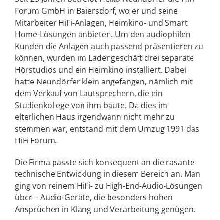
Forum GmbH in Baiersdorf, wo er und seine
Mitarbeiter HiFi-Anlagen, Heimkino- und Smart
Home-Lösungen anbieten. Um den audiophilen
Kunden die Anlagen auch passend präsentieren zu
können, wurden im Ladengeschäft drei separate
Hörstudios und ein Heimkino installiert. Dabei
hatte Neundörfer klein angefangen, nämlich mit
dem Verkauf von Lautsprechern, die ein
Studienkollege von ihm baute. Da dies im
elterlichen Haus irgendwann nicht mehr zu
stemmen war, entstand mit dem Umzug 1991 das
HiFi Forum.
Die Firma passte sich konsequent an die rasante
technische Entwicklung in diesem Bereich an. Man
ging von reinem HiFi- zu High-End-Audio-Lösungen
über – Audio-Geräte, die besonders hohen
Ansprüchen in Klang und Verarbeitung genügen.