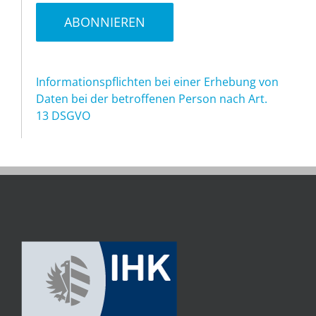
Informationspflichten bei einer Erhebung von
Daten bei der betroffenen Person nach Art.
13 DSGVO