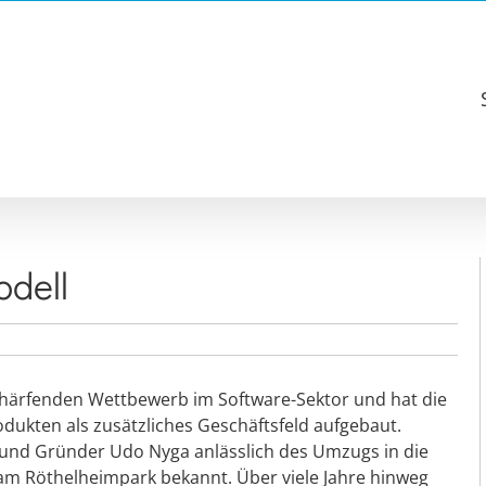
odell
schärfenden Wettbewerb im Software-Sektor und hat die
dukten als zusätzliches Geschäftsfeld aufgebaut.
 und Gründer Udo Nyga anlässlich des Umzugs in die
am Röthelheimpark bekannt. Über viele Jahre hinweg